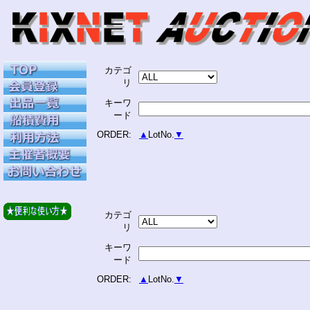
カテゴ
リ
キーワ
ード
ORDER:
▲
LotNo.
▼
カテゴ
リ
キーワ
ード
ORDER:
▲
LotNo.
▼