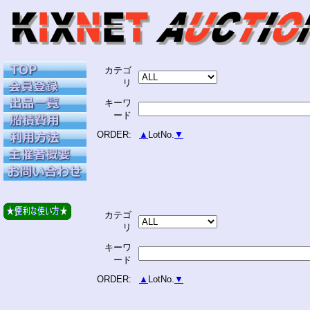
カテゴ
リ
キーワ
ード
ORDER:
▲
LotNo.
▼
カテゴ
リ
キーワ
ード
ORDER:
▲
LotNo.
▼