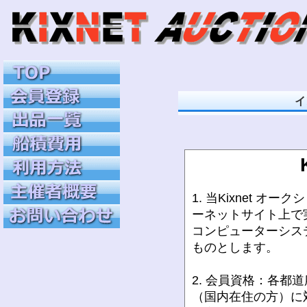
イ
1. 当Kixnet 
ーネットサイト上で
コンピューターシス
ものとします。
2. 会員資格：各
（国内在住の方）に