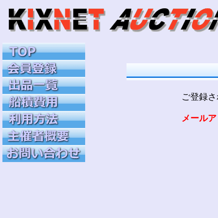
ご登録さ
メールア