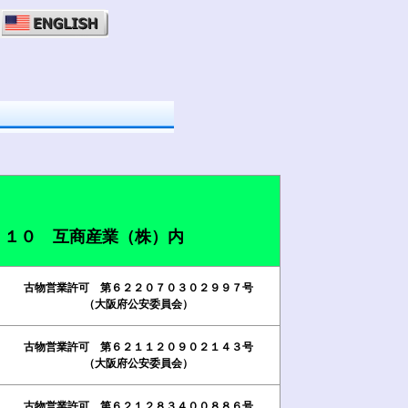
－１０ 互商産業（株）内
古物営業許可 第６２２０７０３０２９９７号
（大阪府公安委員会）
古物営業許可 第６２１１２０９０２１４３号
（大阪府公安委員会）
古物営業許可 第６２１２８３４００８８６号