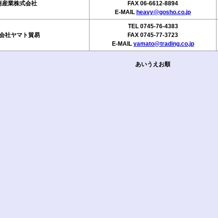
商産業株式会社
FAX 06-6612-8894
E-MAIL
heavy@gosho.co.jp
TEL 0745-76-4383
会社ヤマト貿易
FAX 0745-77-3723
E-MAIL
yamato@trading.co.jp
あいうえお順