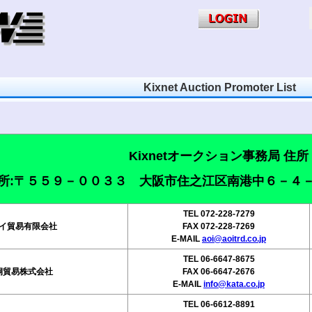
Kixnet Auction Promoter List
Kixnetオークション事務局 住所
所:〒５５９－００３３ 大阪市住之江区南港中６－４
TEL 072-228-7279
イ貿易有限会社
FAX 072-228-7269
E-MAIL
aoi@aoitrd.co.jp
TEL 06-6647-8675
桐貿易株式会社
FAX 06-6647-2676
E-MAIL
info@kata.co.jp
TEL 06-6612-8891